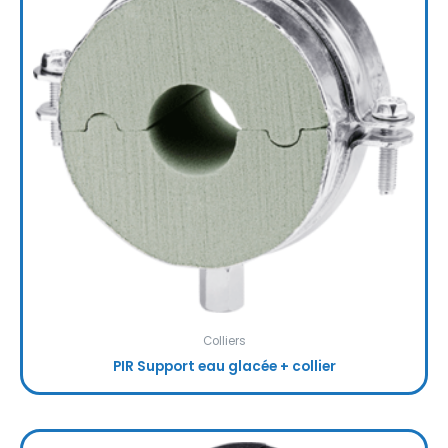
Colliers
PIR Support eau glacée + collier