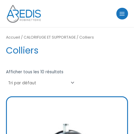
Aller
MAIN
au
MENU
contenu
Accueil
/
CALORIFUGE ET SUPPORTAGE
/ Colliers
Colliers
Afficher tous les 10 résultats