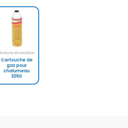
Brasure et soudure
Cartouche de
gaz pour
chalumeau
3050