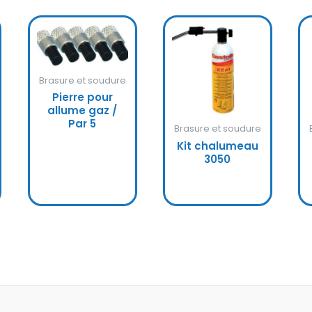
Brasure et soudure
Pierre pour
allume gaz /
Par 5
Brasure et soudure
Kit chalumeau
3050