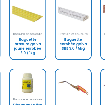
Brasure et soudure
Brasure et soudure
Baguette
Baguette
brasure galva
enrobée galva
jaune enrobée
SBE 3.0 / 5kg
3.0 / 1kg
Brasure et soudure
Décapant pâte