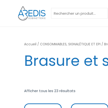
Aller
Rechercher
au
contenu
Accueil
/
CONSOMMABLES, SIGNALÉTIQUE ET EPI
/ Br
Brasure et
Afficher tous les 23 résultats