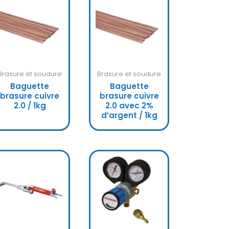
Brasure et soudure
Brasure et soudure
Baguette
Baguette
brasure cuivre
brasure cuivre
2.0 / 1kg
2.0 avec 2%
d’argent / 1kg