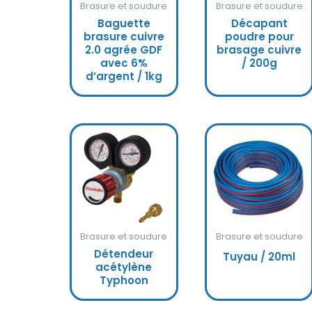
Brasure et soudure
Brasure et soudure
Baguette
Décapant
brasure cuivre
poudre pour
2.0 agrée GDF
brasage cuivre
avec 6%
/ 200g
d’argent / 1kg
Brasure et soudure
Brasure et soudure
Détendeur
Tuyau / 20ml
acétylène
Typhoon