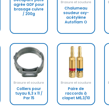
Brasure et soudure
agrée GDF pour
Chalumeau
brasage cuivre
soudeur oxy-
/ 200g
acétylène
Autoflam O
Brasure et soudure
Brasure et soudure
Colliers pour
Paire de
tuyau 6,3 x 11 /
raccords à
Par 15
clapet M6,3/10