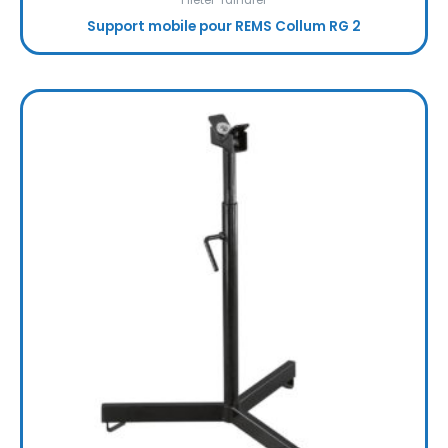
Fileter-rainurer
Support mobile pour REMS Collum RG 2