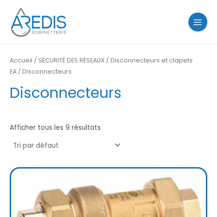
Aller
MAIN
au
MENU
contenu
Accueil
/
SÉCURITÉ DES RÉSEAUX
/
Disconnecteurs et clapets
EA
/ Disconnecteurs
Disconnecteurs
Afficher tous les 9 résultats