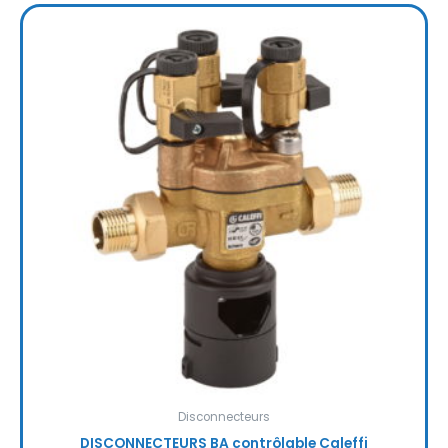
Disconnecteurs
DISCONNECTEURS BA contrôlable Caleffi