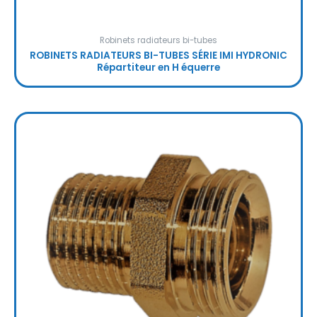
Robinets radiateurs bi-tubes
ROBINETS RADIATEURS BI-TUBES SÉRIE IMI HYDRONIC
Répartiteur en H équerre