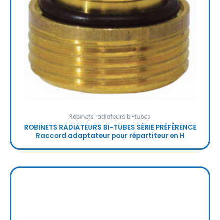
Robinets radiateurs bi-tubes
ROBINETS RADIATEURS BI-TUBES SÉRIE PRÉFÉRENCE
Raccord adaptateur pour répartiteur en H