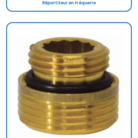
Répartiteur en H équerre