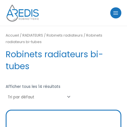
Aller
MAIN
au
MENU
contenu
Accueil
/
RADIATEURS
/
Robinets radiateurs
/ Robinets
radiateurs bi-tubes
Robinets radiateurs bi-
tubes
Afficher tous les 14 résultats