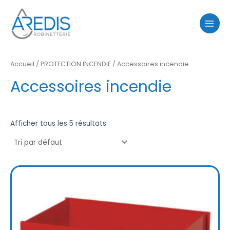
Aller
MAIN
au
MENU
contenu
Accueil
/
PROTECTION INCENDIE
/ Accessoires incendie
Accessoires incendie
Afficher tous les 5 résultats