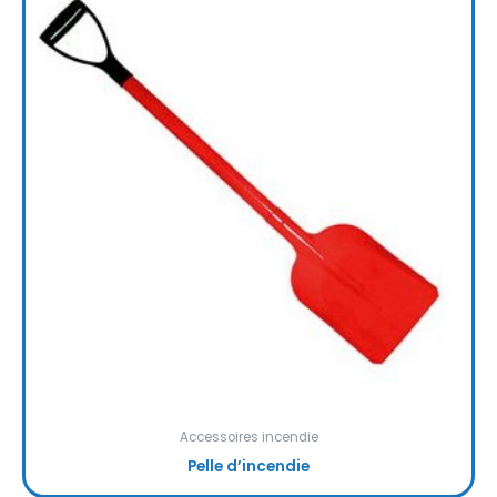
Accessoires incendie
Pelle d’incendie