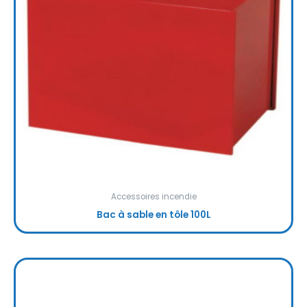
Accessoires incendie
Bac à sable en tôle 100L