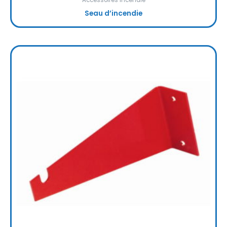
Accessoires incendie
Seau d’incendie