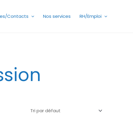
es/Contacts
Nos services
RH/Emploi
ssion