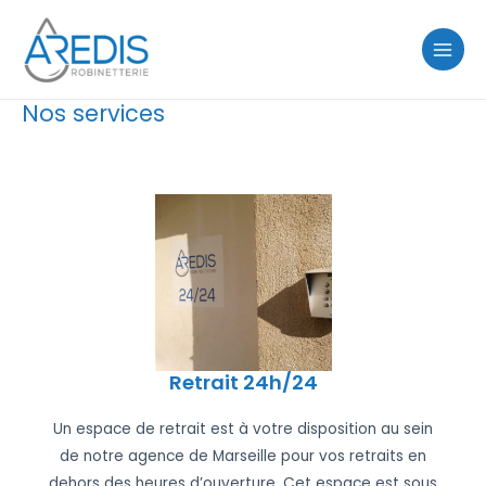
Aller
MAIN
au
MENU
contenu
Nos services
Retrait 24h/24
Un espace de retrait est à votre disposition au sein
de notre agence de Marseille pour vos retraits en
dehors des heures d’ouverture. Cet espace est sous