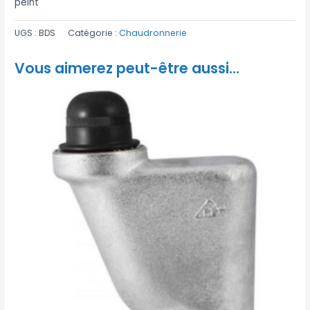
peint
UGS :
BDS
Catégorie :
Chaudronnerie
Vous aimerez peut-être aussi…