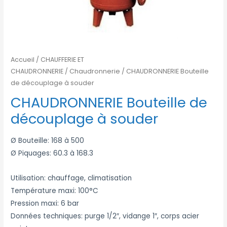
Accueil
/
CHAUFFERIE ET
CHAUDRONNERIE
/
Chaudronnerie
/ CHAUDRONNERIE Bouteille
de découplage à souder
CHAUDRONNERIE Bouteille de
découplage à souder
Ø Bouteille: 168 à 500
Ø Piquages: 60.3 à 168.3
Utilisation: chauffage, climatisation
Température maxi: 100°C
Pression maxi: 6 bar
Données techniques: purge 1/2″, vidange 1″, corps acier