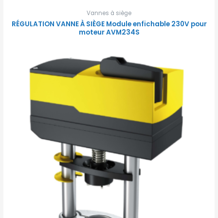
Vannes à siège
RÉGULATION VANNE À SIÈGE Module enfichable 230V pour
moteur AVM234S