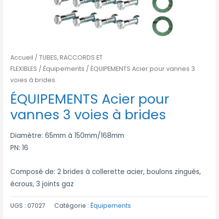
Accueil
/
TUBES, RACCORDS ET
FLEXIBLES
/
Équipements
/ ÉQUIPEMENTS Acier pour vannes 3
voies à brides
ÉQUIPEMENTS Acier pour
vannes 3 voies à brides
Diamètre: 65mm à 150mm/168mm
PN: 16
Composé de: 2 brides à collerette acier, boulons zingués,
écrous, 3 joints gaz
UGS :
07027
Catégorie :
Équipements