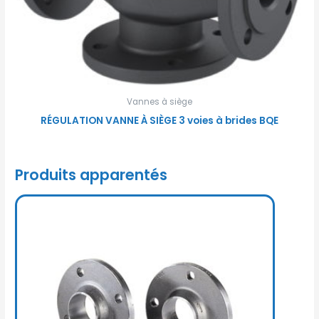
Vannes à siège
RÉGULATION VANNE À SIÈGE 3 voies à brides BQE
Produits apparentés