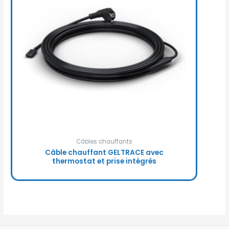
Câbles chauffants
Câble chauffant GELTRACE avec
thermostat et prise intégrés