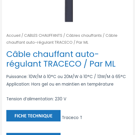
Accueil
/
CABLES CHAUFFANTS
/
Câbles chauffants
/ Câble
chauffant auto-régulant TRACECO / Par ML
Câble chauffant auto-
régulant TRACECO / Par ML
Puissance: 10W/M à 10°C ou 20M/W à 10°C / 13W/M à 65°C
Application: Hors gel ou en maintien en température
Tension d’alimentation: 230 V
Traceco T