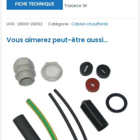
Traceco W
UGS :
29001-29002
Catégorie :
Câbles chauffants
Vous aimerez peut-être aussi…