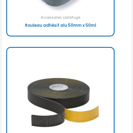
Accessoires calorifuge
Rouleau adhésif alu 50mm x 50ml