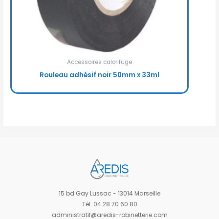
Accessoires calorifuge
Rouleau adhésif noir 50mm x 33ml
15 bd Gay Lussac - 13014 Marseille
Tél: 04 28 70 60 80
administratif@aredis-robinetterie.com