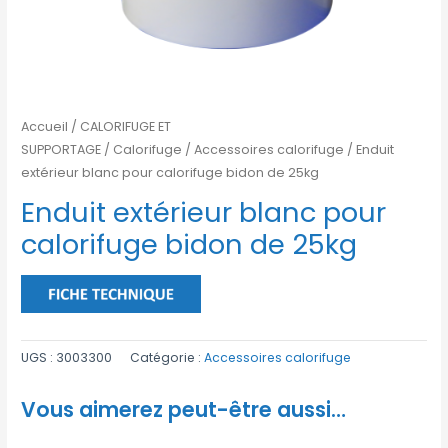
Accueil
/
CALORIFUGE ET
SUPPORTAGE
/
Calorifuge
/
Accessoires calorifuge
/ Enduit
extérieur blanc pour calorifuge bidon de 25kg
Enduit extérieur blanc pour
calorifuge bidon de 25kg
UGS :
3003300
Catégorie :
Accessoires calorifuge
Vous aimerez peut-être aussi…