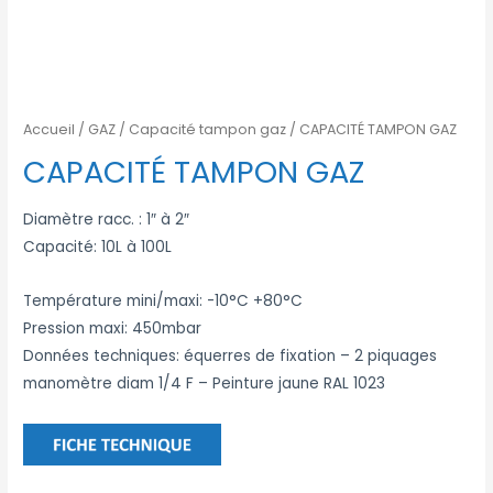
Accueil
/
GAZ
/
Capacité tampon gaz
/ CAPACITÉ TAMPON GAZ
CAPACITÉ TAMPON GAZ
Diamètre racc. : 1″ à 2″
Capacité: 10L à 100L
Température mini/maxi: -10°C +80°C
Pression maxi: 450mbar
Données techniques: équerres de fixation – 2 piquages
manomètre diam 1/4 F – Peinture jaune RAL 1023