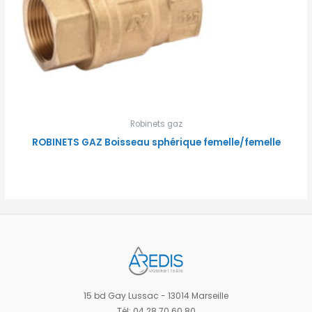
Robinets gaz
ROBINETS GAZ Boisseau sphérique femelle/femelle
15 bd Gay Lussac - 13014 Marseille
Tél: 04 28 70 60 80