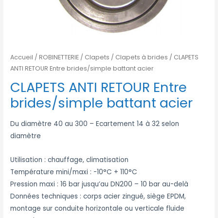
Accueil
/
ROBINETTERIE
/
Clapets
/
Clapets à brides
/ CLAPETS
ANTI RETOUR Entre brides/simple battant acier
CLAPETS ANTI RETOUR Entre
brides/simple battant acier
Du diamètre 40 au 300 – Ecartement 14 à 32 selon
diamètre
Utilisation : chauffage, climatisation
Température mini/maxi : -10°C + 110°C
Pression maxi : 16 bar jusqu’au DN200 – 10 bar au-delà
Données techniques : corps acier zingué, siège EPDM,
montage sur conduite horizontale ou verticale fluide