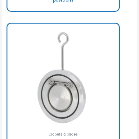
positions
Clapets à brides