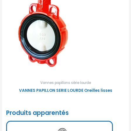
Vannes papillons série lourde
VANNES PAPILLON SERIE LOURDE Oreilles lisses
Produits apparentés