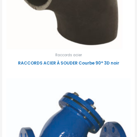
Raccords acier
RACCORDS ACIER À SOUDER Courbe 90° 3D noir