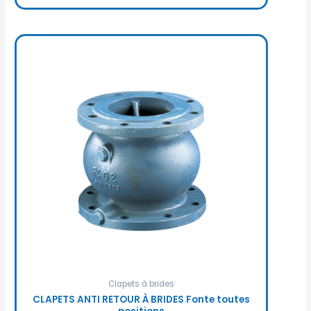
Clapets à brides
CLAPETS ANTI RETOUR À BRIDES Fonte toutes