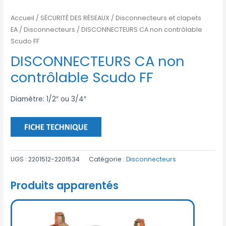
Accueil
/
SÉCURITÉ DES RÉSEAUX
/
Disconnecteurs et clapets
EA
/
Disconnecteurs
/ DISCONNECTEURS CA non contrôlable
Scudo FF
DISCONNECTEURS CA non
contrôlable Scudo FF
Diamètre: 1/2″ ou 3/4″
UGS :
2201512-2201534
Catégorie :
Disconnecteurs
Produits apparentés