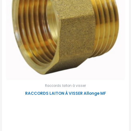
Raccords laiton à visser
RACCORDS LAITON À VISSER Allonge MF