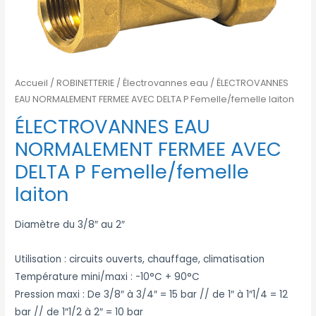
Accueil
/
ROBINETTERIE
/
Électrovannes eau
/ ÉLECTROVANNES
EAU NORMALEMENT FERMEE AVEC DELTA P Femelle/femelle laiton
ÉLECTROVANNES EAU
NORMALEMENT FERMEE AVEC
DELTA P Femelle/femelle
laiton
Diamètre du 3/8″ au 2″
Utilisation : circuits ouverts, chauffage, climatisation
Température mini/maxi : -10°C + 90°C
Pression maxi : De 3/8″ à 3/4″ = 15 bar // de 1″ à 1″1/4 = 12
bar // de 1″1/2 à 2″ = 10 bar