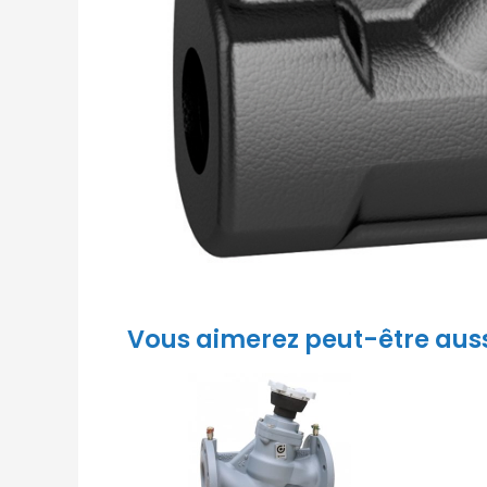
Vous aimerez peut-être aus