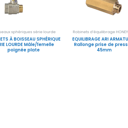
seaux sphériques série lourde
Robinets d’équilibrage HONE
ETS À BOISSEAU SPHÉRIQUE
EQUILIBRAGE ARI ARMAT
RIE LOURDE Mâle/femelle
Rallonge prise de press
poignée plate
45mm