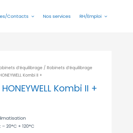
es/Contacts
Nos services
RH/Emploi
obinets d’équilibrage
/
Robinets d’équilibrage
HONEYWELL Kombi II +
 HONEYWELL Kombi II +
climatisation
 – 20°C + 120°C