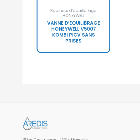
Robinets d’équilibrage
HONEYWELL
VANNE D’EQUILIBRAGE
HONEYWELL V5007
KOMBI PICV SANS
PRISES
15 bd Gay Lussac - 13014 Marseille