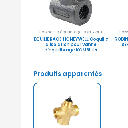
Robinets d’équilibrage HONEYWELL
Bois
EQUILIBRAGE HONEYWELL Coquille
ROBIN
d’isolation pour vanne
SÉ
d’equilibrage KOMBI II +
Produits apparentés