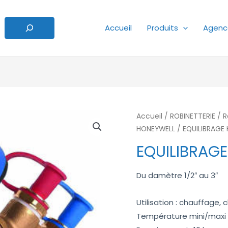
Accueil
Produits
Agenc
Accueil
/
ROBINETTERIE
/
R
HONEYWELL
/ EQUILIBRAGE 
EQUILIBRAGE
Du damètre 1/2″ au 3″
Utilisation : chauffage, 
Température mini/maxi :