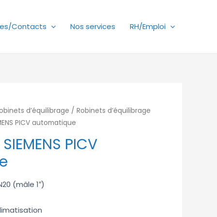
es/Contacts
Nos services
RH/Emploi
obinets d’équilibrage
/
Robinets d’équilibrage
EMENS PICV automatique
 SIEMENS PICV
e
N20 (mâle 1″)
climatisation