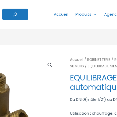
Accueil
Produits
Agenc
Accueil
/
ROBINETTERIE
/
R
SIEMENS
/ EQUILIBRAGE SI
EQUILIBRAGE
automatiqu
Du DN10(mâle 1/2″) au D
Utilisation : chauffage, 