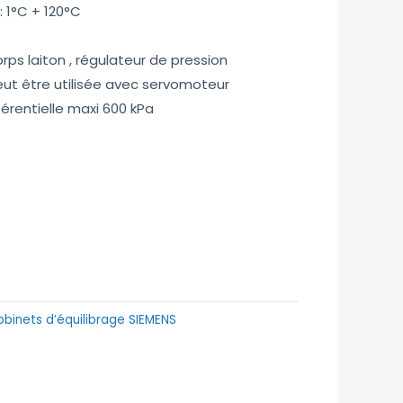
 1°C + 120°C
ps laiton , régulateur de pression
 peut être utilisée avec servomoteur
férentielle maxi 600 kPa
obinets d’équilibrage SIEMENS