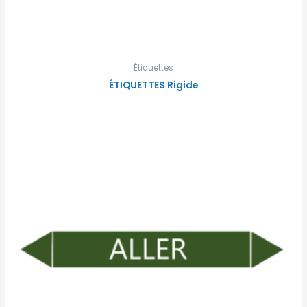
Étiquettes
ÉTIQUETTES Rigide