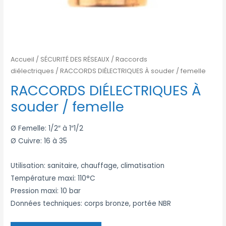
Accueil
/
SÉCURITÉ DES RÉSEAUX
/
Raccords
diélectriques
/ RACCORDS DIÉLECTRIQUES À souder / femelle
RACCORDS DIÉLECTRIQUES À
souder / femelle
Ø Femelle: 1/2″ à 1″1/2
Ø Cuivre: 16 à 35
Utilisation: sanitaire, chauffage, climatisation
Température maxi: 110°C
Pression maxi: 10 bar
Données techniques: corps bronze, portée NBR