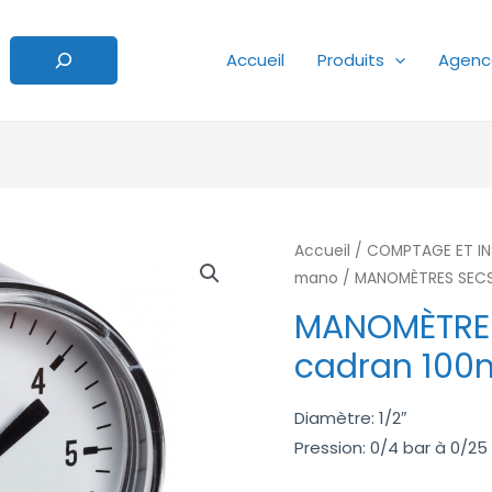
Accueil
Produits
Agenc
Accueil
/
COMPTAGE ET I
mano
/ MANOMÈTRES SECS
MANOMÈTRES
cadran 10
Diamètre: 1/2″
Pression: 0/4 bar à 0/25