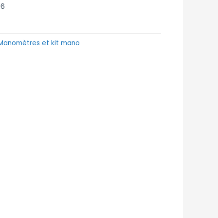
,6
Manomètres et kit mano