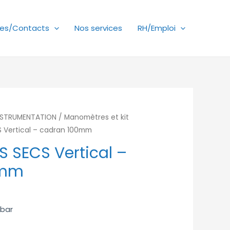
es/Contacts
Nos services
RH/Emploi
NSTRUMENTATION
/
Manomètres et kit
 Vertical – cadran 100mm
 SECS Vertical –
0mm
 bar