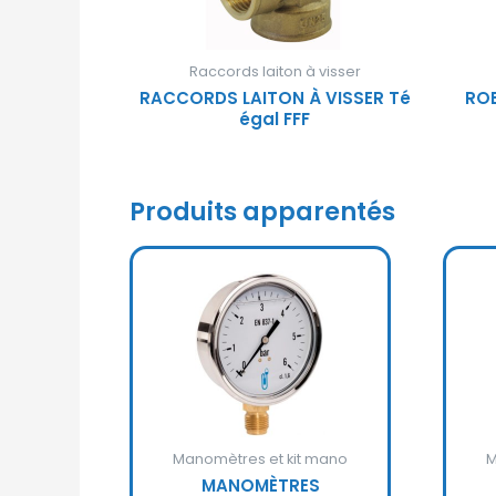
Raccords laiton à visser
RACCORDS LAITON À VISSER Té
RO
égal FFF
Produits apparentés
Manomètres et kit mano
M
MANOMÈTRES