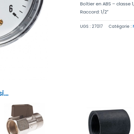
Boîtier en ABS – classe 1
Raccord: 1/2″
UGS :
27017
Catégorie :
si…