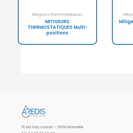
Mitigeurs thermostatiques
Miti
MITIGEURS
Mitig
THERMOSTATIQUES Multi-
positions
15 bd Gay Lussac - 13014 Marseille