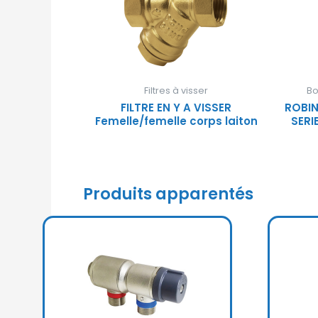
Filtres à visser
Bo
FILTRE EN Y A VISSER
ROBIN
Femelle/femelle corps laiton
SERI
Produits apparentés