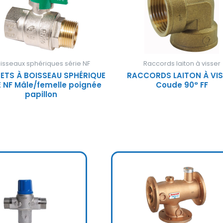
isseaux sphériques série NF
Raccords laiton à visser
ETS À BOISSEAU SPHÉRIQUE
RACCORDS LAITON À VI
E NF Mâle/femelle poignée
Coude 90° FF
papillon