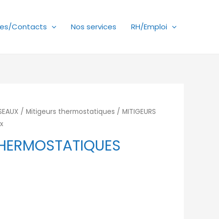
es/Contacts
Nos services
RH/Emploi
ÉSEAUX
/
Mitigeurs thermostatiques
/ MITIGEURS
x
THERMOSTATIQUES