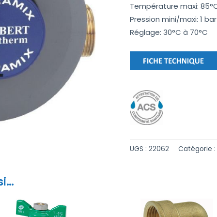
Température maxi: 85°
Pression mini/maxi: 1 bar
Réglage: 30°C à 70°C
UGS :
22062
Catégorie 
si…