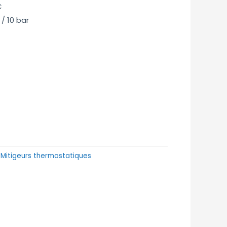
C
 / 10 bar
:
Mitigeurs thermostatiques