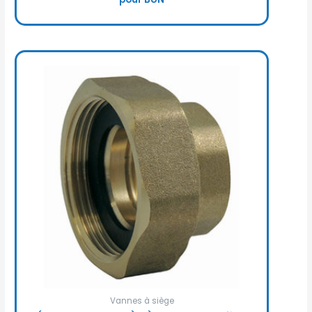
Vannes à siège