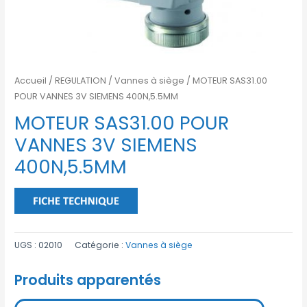
Accueil
/
REGULATION
/
Vannes à siège
/ MOTEUR SAS31.00
POUR VANNES 3V SIEMENS 400N,5.5MM
MOTEUR SAS31.00 POUR
VANNES 3V SIEMENS
400N,5.5MM
UGS :
02010
Catégorie :
Vannes à siège
Produits apparentés