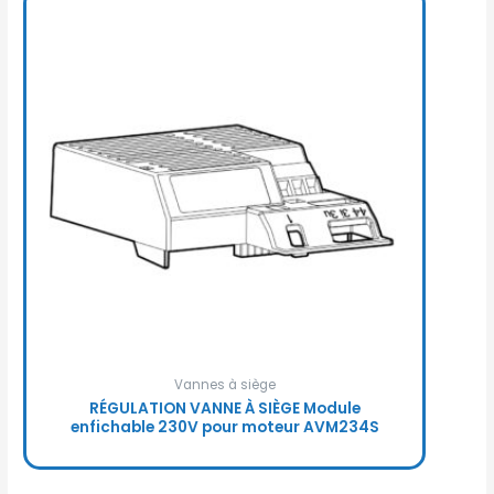
Vannes à siège
RÉGULATION VANNE À SIÈGE Module
enfichable 230V pour moteur AVM234S