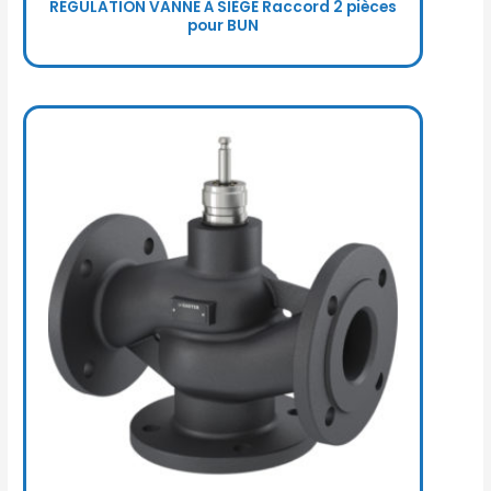
RÉGULATION VANNE À SIÈGE Raccord 2 pièces
pour BUN