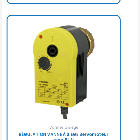
Vannes à siège
RÉGULATION VANNE À SIÈGE Servomoteur
pour BUN