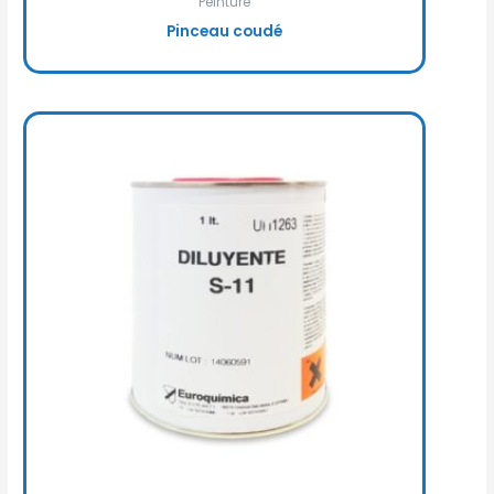
Peinture
Pinceau coudé