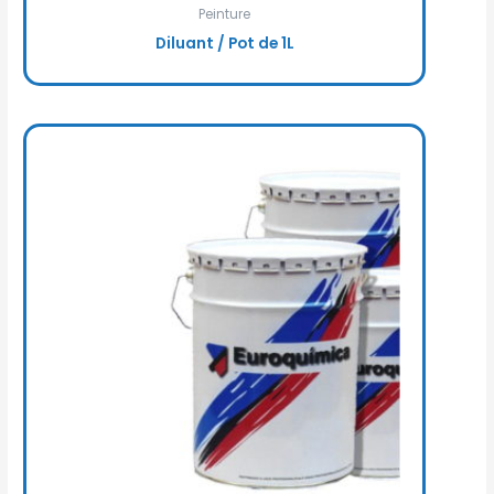
Peinture
Diluant / Pot de 1L