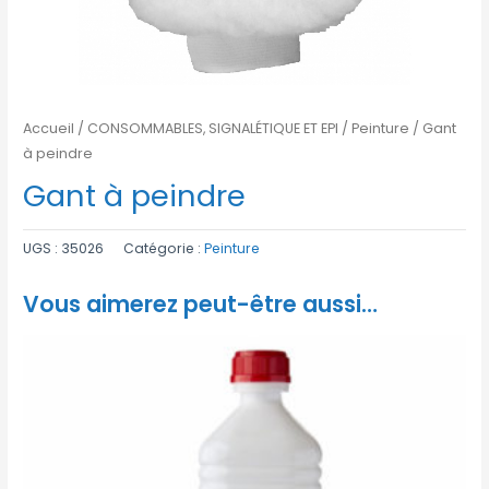
Accueil
/
CONSOMMABLES, SIGNALÉTIQUE ET EPI
/
Peinture
/ Gant
à peindre
Gant à peindre
UGS :
35026
Catégorie :
Peinture
Vous aimerez peut-être aussi…