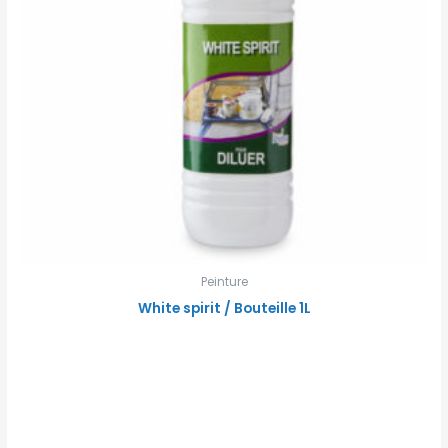
Peinture
White spirit / Bouteille 1L