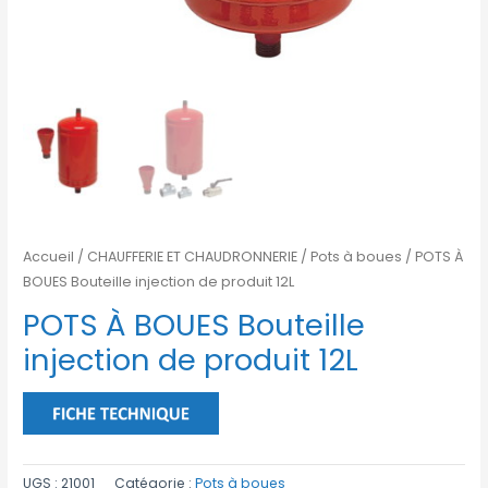
Accueil
/
CHAUFFERIE ET CHAUDRONNERIE
/
Pots à boues
/ POTS À
BOUES Bouteille injection de produit 12L
POTS À BOUES Bouteille
injection de produit 12L
UGS :
21001
Catégorie :
Pots à boues