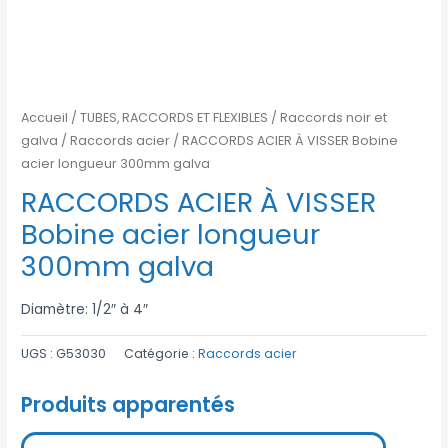
Accueil
/
TUBES, RACCORDS ET FLEXIBLES
/
Raccords noir et
galva
/
Raccords acier
/ RACCORDS ACIER À VISSER Bobine
acier longueur 300mm galva
RACCORDS ACIER À VISSER
Bobine acier longueur
300mm galva
Diamètre: 1/2″ à 4″
UGS :
G53030
Catégorie :
Raccords acier
Produits apparentés