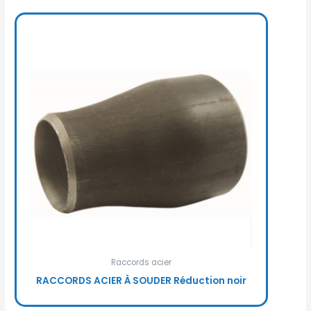
Raccords acier
RACCORDS ACIER À SOUDER Réduction noir