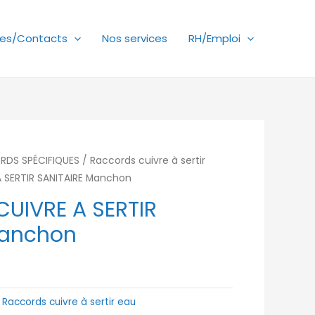
es/Contacts
Nos services
RH/Emploi
RDS SPÉCIFIQUES
/
Raccords cuivre à sertir
 SERTIR SANITAIRE Manchon
UIVRE A SERTIR
Manchon
:
Raccords cuivre à sertir eau