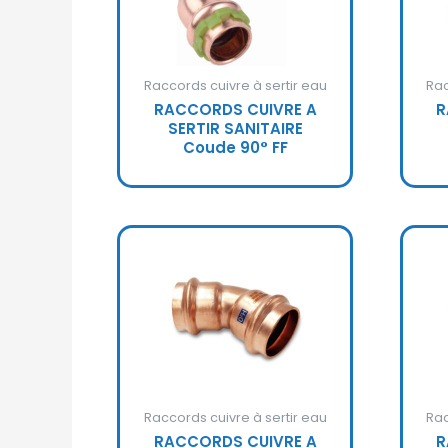
Raccords cuivre à sertir eau
Rac
RACCORDS CUIVRE A
R
SERTIR SANITAIRE
Coude 90° FF
Raccords cuivre à sertir eau
Rac
RACCORDS CUIVRE A
R