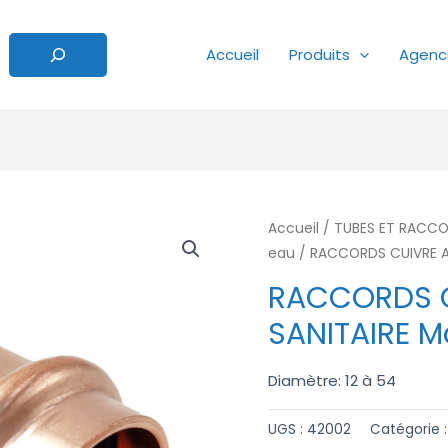
Accueil
Produits
Agenc
Accueil
/
TUBES ET RACCO
eau
/ RACCORDS CUIVRE A
RACCORDS C
SANITAIRE 
Diamètre: 12 à 54
UGS :
42002
Catégorie 