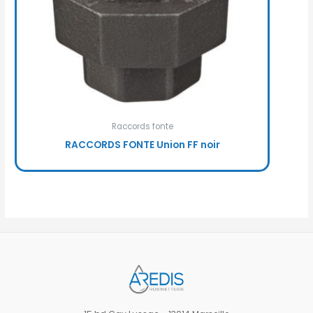
Raccords fonte
RACCORDS FONTE Union FF noir