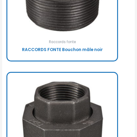
Raccords fonte
RACCORDS FONTE Bouchon mâle noir