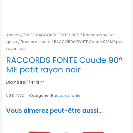
Accueil
/
TUBES, RACCORDS ET FLEXIBLES
/
Raccords noir et
galva
/
Raccords fonte
/ RACCORDS FONTE Coude 90° MF petit
rayon noir
RACCORDS FONTE Coude 90°
MF petit rayon noir
Diamètre: 1/4″ à 4″
UGS :
N92
Catégorie :
Raccords fonte
Vous aimerez peut-être aussi…