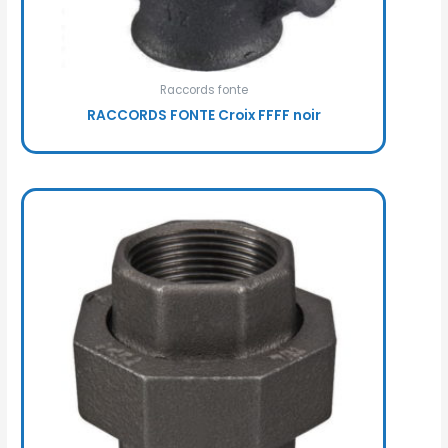
Raccords fonte
RACCORDS FONTE Croix FFFF noir