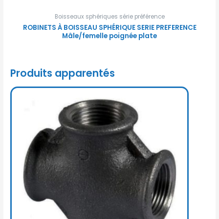
Boisseaux sphériques série préférence
ROBINETS À BOISSEAU SPHÉRIQUE SERIE PREFERENCE
Mâle/femelle poignée plate
Produits apparentés