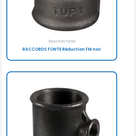
Raccords fonte
RACCORDS FONTE Réduction FM noir