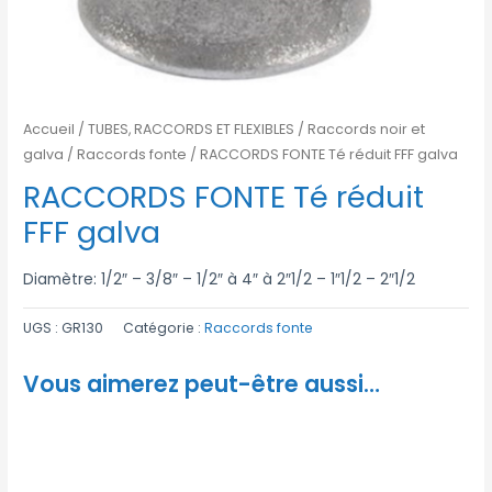
Accueil
/
TUBES, RACCORDS ET FLEXIBLES
/
Raccords noir et
galva
/
Raccords fonte
/ RACCORDS FONTE Té réduit FFF galva
RACCORDS FONTE Té réduit
FFF galva
Diamètre: 1/2″ – 3/8″ – 1/2″ à 4″ à 2″1/2 – 1″1/2 – 2″1/2
UGS :
GR130
Catégorie :
Raccords fonte
Vous aimerez peut-être aussi…