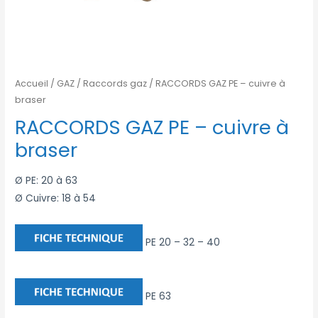
Accueil
/
GAZ
/
Raccords gaz
/ RACCORDS GAZ PE – cuivre à
braser
RACCORDS GAZ PE – cuivre à
braser
Ø PE: 20 à 63
Ø Cuivre: 18 à 54
PE 20 – 32 – 40
PE 63