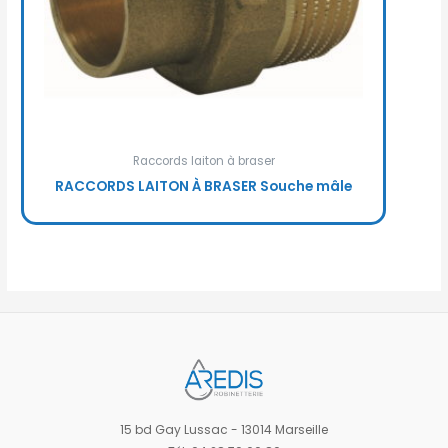
Raccords laiton à braser
RACCORDS LAITON À BRASER Souche mâle
15 bd Gay Lussac - 13014 Marseille