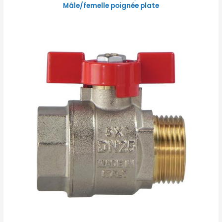
Mâle/femelle poignée plate