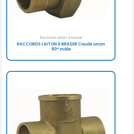
Raccords laiton à braser
RACCORDS LAITON À BRASER Coude union
90° mâle