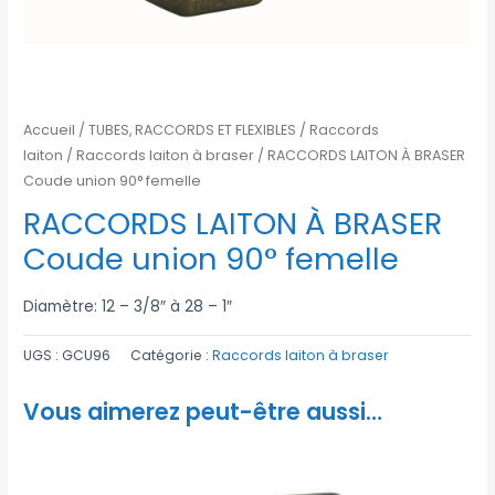
Accueil
/
TUBES, RACCORDS ET FLEXIBLES
/
Raccords
laiton
/
Raccords laiton à braser
/ RACCORDS LAITON À BRASER
Coude union 90° femelle
RACCORDS LAITON À BRASER
Coude union 90° femelle
Diamètre: 12 – 3/8″ à 28 – 1″
UGS :
GCU96
Catégorie :
Raccords laiton à braser
Vous aimerez peut-être aussi…