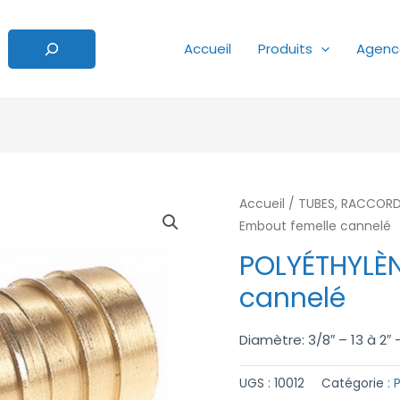
Accueil
Produits
Agenc
Accueil
/
TUBES, RACCORDS
Embout femelle cannelé
POLYÉTHYLÈ
cannelé
Diamètre: 3/8″ – 13 à 2″ 
UGS :
10012
Catégorie :