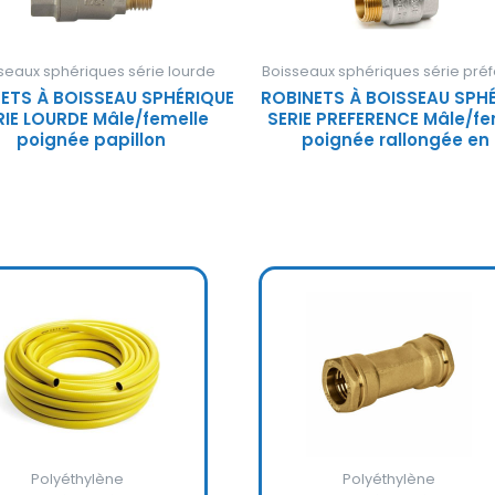
seaux sphériques série lourde
Boisseaux sphériques série pré
ETS À BOISSEAU SPHÉRIQUE
ROBINETS À BOISSEAU SPH
RIE LOURDE Mâle/femelle
SERIE PREFERENCE Mâle/fe
poignée papillon
poignée rallongée en
Polyéthylène
Polyéthylène