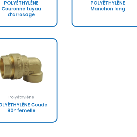
POLYÉTHYLÈNE
POLYÉTHYLÈNE
Couronne tuyau
Manchon long
d’arrosage
Polyéthylène
OLYÉTHYLÈNE Coude
90° femelle