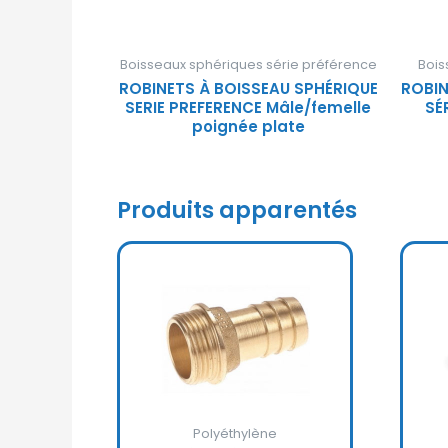
Boisseaux sphériques série préférence
Bois
ROBINETS À BOISSEAU SPHÉRIQUE
ROBIN
SERIE PREFERENCE Mâle/femelle
SÉ
poignée plate
Produits apparentés
Polyéthylène