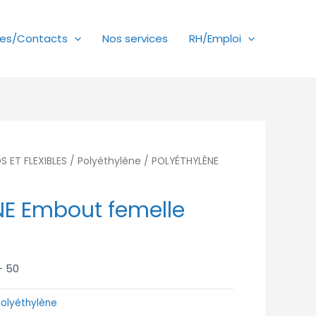
es/Contacts
Nos services
RH/Emploi
 ET FLEXIBLES
/
Polyéthylène
/ POLYÉTHYLÈNE
NE Embout femelle
– 50
Polyéthylène