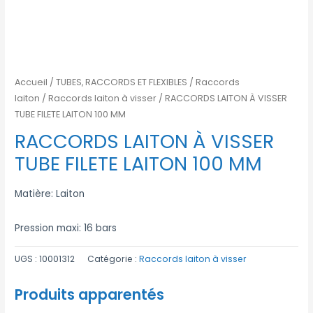
Accueil
/
TUBES, RACCORDS ET FLEXIBLES
/
Raccords
laiton
/
Raccords laiton à visser
/ RACCORDS LAITON À VISSER
TUBE FILETE LAITON 100 MM
RACCORDS LAITON À VISSER
TUBE FILETE LAITON 100 MM
Matière: Laiton
Pression maxi: 16 bars
UGS :
10001312
Catégorie :
Raccords laiton à visser
Produits apparentés