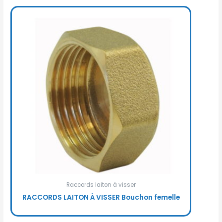
Raccords laiton à visser
RACCORDS LAITON À VISSER Bouchon femelle