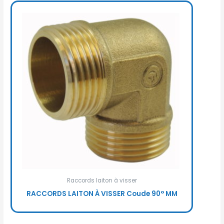
Raccords laiton à visser
RACCORDS LAITON À VISSER Coude 90° MM