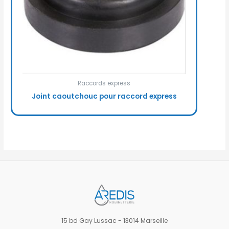
Raccords express
Joint caoutchouc pour raccord express
15 bd Gay Lussac - 13014 Marseille