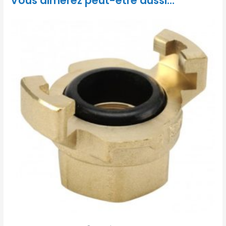
Vous aimerez peut-être aussi…