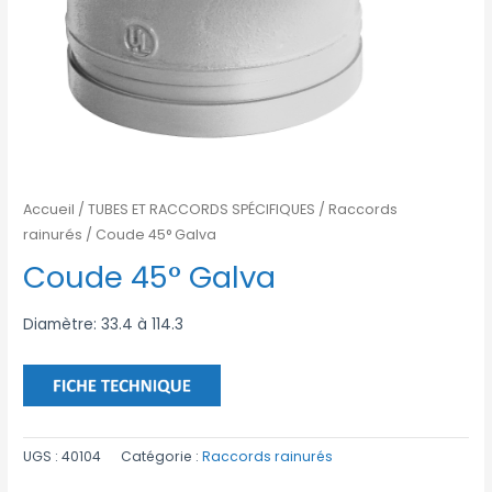
Accueil
/
TUBES ET RACCORDS SPÉCIFIQUES
/
Raccords
rainurés
/ Coude 45° Galva
Coude 45° Galva
Diamètre: 33.4 à 114.3
UGS :
40104
Catégorie :
Raccords rainurés