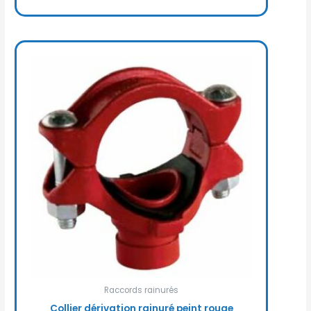
Raccords rainurés
Collier dérivation rainuré peint rouge