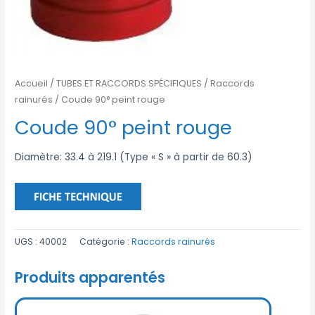
Accueil
/
TUBES ET RACCORDS SPÉCIFIQUES
/
Raccords
rainurés
/ Coude 90° peint rouge
Coude 90° peint rouge
Diamètre: 33.4 à 219.1 (Type « S » à partir de 60.3)
UGS :
40002
Catégorie :
Raccords rainurés
Produits apparentés