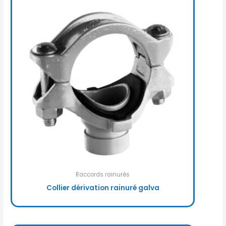
Raccords rainurés
Collier dérivation rainuré galva