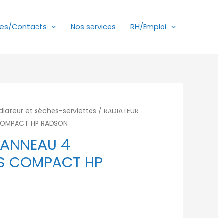
es/Contacts
Nos services
RH/Emploi
diateur et sèches-serviettes
/ RADIATEUR
COMPACT HP RADSON
PANNEAU 4
S COMPACT HP