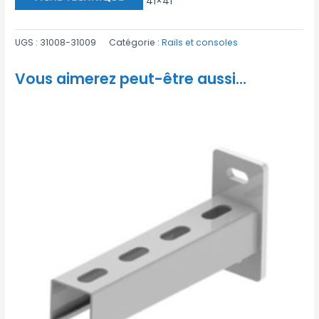
41×41
UGS :
31008-31009
Catégorie :
Rails et consoles
Vous aimerez peut-être aussi…