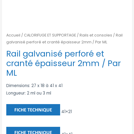
Accueil
/
CALORIFUGE ET SUPPORTAGE
/
Rails et consoles
/ Rail
galvanisé perforé et cranté épaisseur 2mm / Par ML
Rail galvanisé perforé et
cranté épaisseur 2mm / Par
ML
Dimensions: 27 x 18 à 41 x 41
Longueur: 2 ml ou 3 ml
41×21