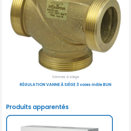
Vannes à siège
RÉGULATION VANNE À SIÈGE 3 voies mâle BUN
Produits apparentés