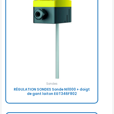
Sondes
RÉGULATION SONDES Sonde NI1000 + doigt
de gant laiton EGT346F802