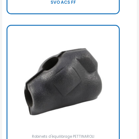
SVO ACS FF
Robinets d'équilibrage PETTINAROLI