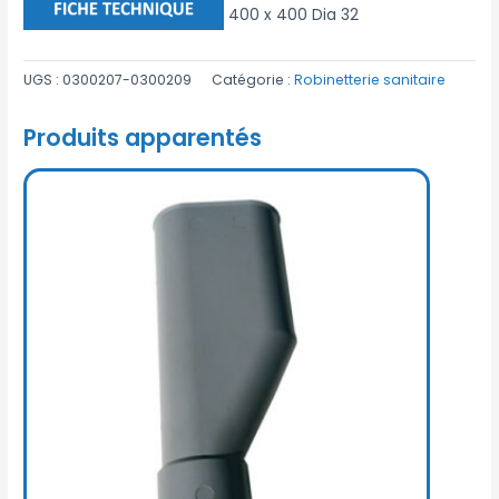
400 x 400 Dia 32
UGS :
0300207-0300209
Catégorie :
Robinetterie sanitaire
Produits apparentés