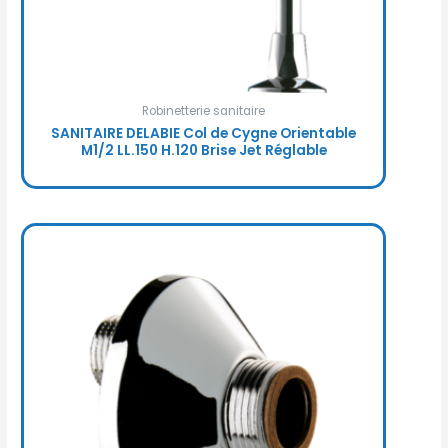
Robinetterie sanitaire
SANITAIRE DELABIE Col de Cygne Orientable
M1/2 LL.150 H.120 Brise Jet Réglable