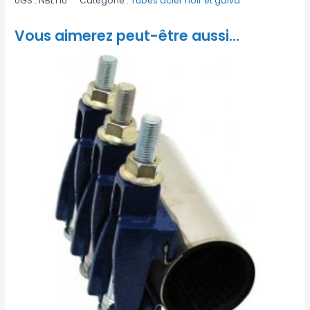
UGS :
NBLT10
Catégorie :
Tubes acier noir et galva
Vous aimerez peut-être aussi…