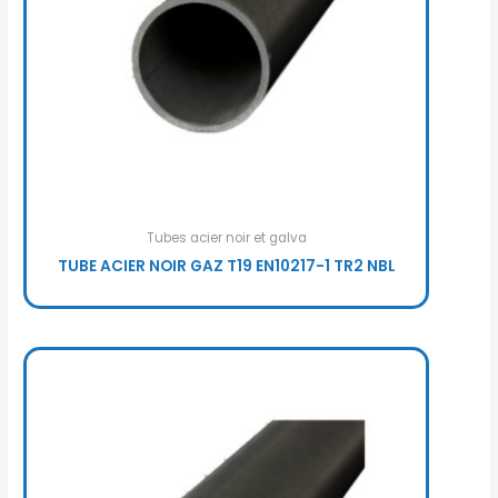
Tubes acier noir et galva
TUBE ACIER NOIR GAZ T19 EN10217-1 TR2 NBL