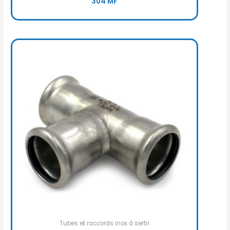
304 MF
Tubes et raccords inox à sertir