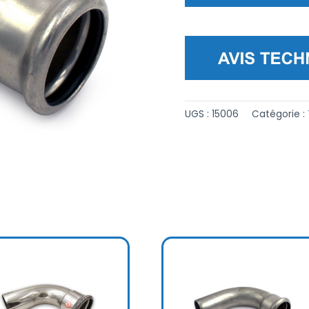
UGS :
15006
Catégorie :