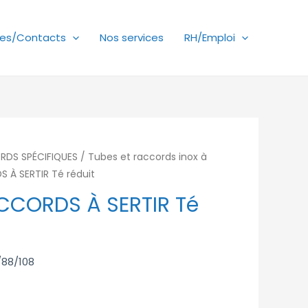
es/Contacts
Nos services
RH/Emploi
RDS SPÉCIFIQUES
/
Tubes et raccords inox à
 À SERTIR Té réduit
CCORDS À SERTIR Té
/88/108