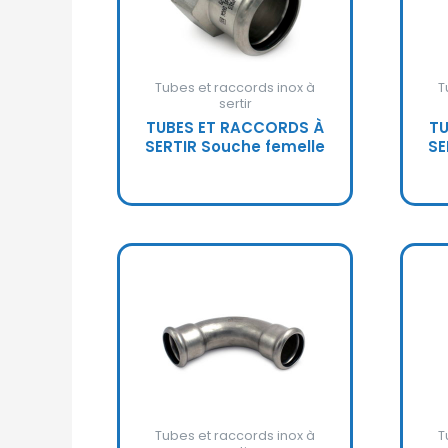
Tubes et raccords inox à
T
sertir
TUBES ET RACCORDS À
TU
SERTIR Souche femelle
SE
Tubes et raccords inox à
T