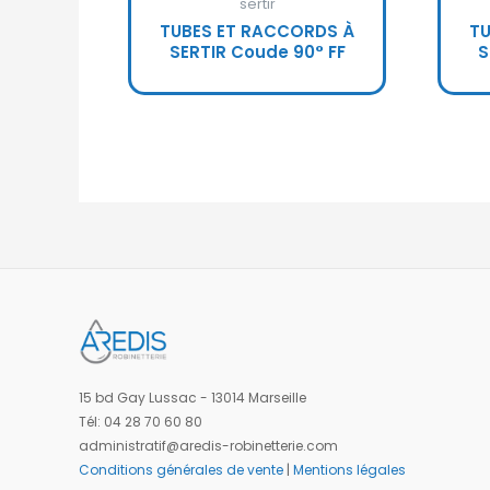
sertir
TUBES ET RACCORDS À
TU
SERTIR Coude 90° FF
S
15 bd Gay Lussac - 13014 Marseille
Tél: 04 28 70 60 80
administratif@aredis-robinetterie.com
Conditions générales de vente
|
Mentions légales