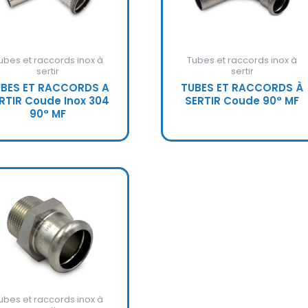
ubes et raccords inox à
Tubes et raccords inox à
sertir
sertir
BES ET RACCORDS A
TUBES ET RACCORDS À
RTIR Coude Inox 304
SERTIR Coude 90° MF
90° MF
ubes et raccords inox à