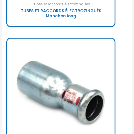
Tubes et raccords électrozingués
TUBES ET RACCORDS ÉLECTROZINGUÉS
Manchon long