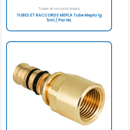
Tubes et raccords Mepla
TUBES ET RACCORDS MEPLA Tube Mepla lg
5ml / Par ML