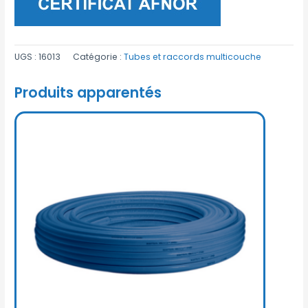
UGS :
16013
Catégorie :
Tubes et raccords multicouche
Produits apparentés