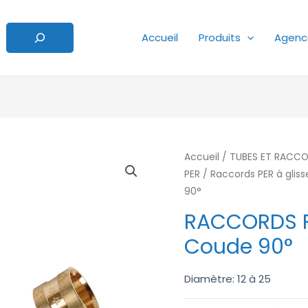
Accueil
Produits
Agenc
Accueil
/
TUBES ET RACCO
PER
/
Raccords PER à glis
90°
RACCORDS P
Coude 90°
Diamètre: 12 à 25