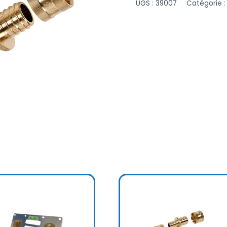
UGS :
39007
Catégorie 