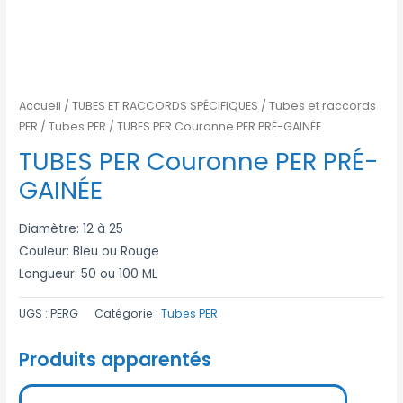
Accueil
/
TUBES ET RACCORDS SPÉCIFIQUES
/
Tubes et raccords
PER
/
Tubes PER
/ TUBES PER Couronne PER PRÉ-GAINÉE
TUBES PER Couronne PER PRÉ-
GAINÉE
Diamètre: 12 à 25
Couleur: Bleu ou Rouge
Longueur: 50 ou 100 ML
UGS :
PERG
Catégorie :
Tubes PER
Produits apparentés